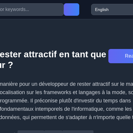
ter attractif en tant que
Rea
r ?
la manière pour un développeur de rester attractif sur le m
la focalisation sur les frameworks et langages à la mode, s
rogrammée. Il préconise plutôt d'investir du temps dans
 fondamentaux intemporels de l'informatique, comme les
 données, qui permettent de s'adapter à n'importe quelle 