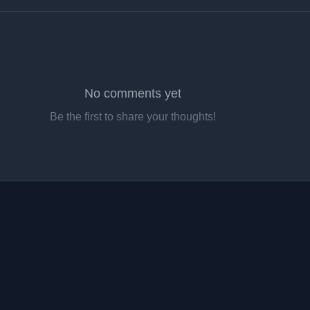
No comments yet
Be the first to share your thoughts!