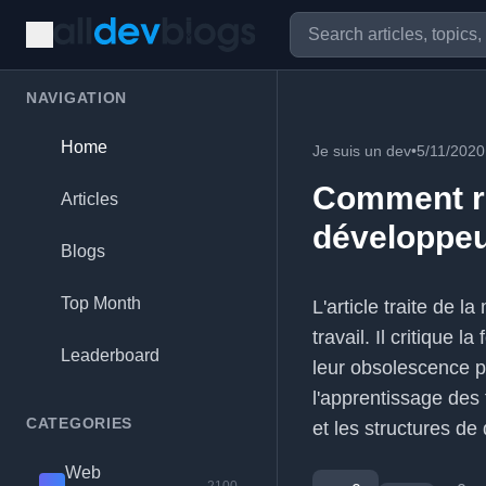
NAVIGATION
Home
Je suis un dev
•
5/11/2020
Comment res
Articles
développeu
Blogs
Top Month
L'article traite de 
travail. Il critique 
Leaderboard
leur obsolescence p
l'apprentissage des
CATEGORIES
et les structures de
Web