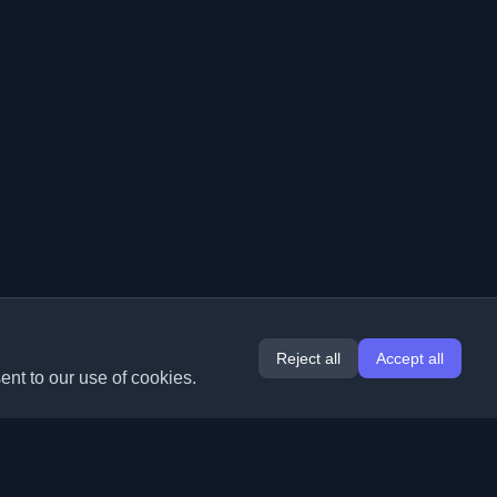
Reject all
Accept all
ent to our use of cookies.