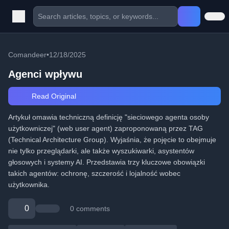
Comandeer
•
12/18/2025
Agenci wpływu
Read Original
Artykuł omawia techniczną definicję "sieciowego agenta osoby
użytkowniczej" (web user agent) zaproponowaną przez TAG
(Technical Architecture Group). Wyjaśnia, że pojęcie to obejmuje
nie tylko przeglądarki, ale także wyszukiwarki, asystentów
głosowych i systemy AI. Przedstawia trzy kluczowe obowiązki
takich agentów: ochronę, szczerość i lojalność wobec
użytkownika.
0
0 comments