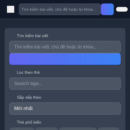
Tìm kiếm bài viết
Lọc theo thẻ
Sắp xếp theo
Thẻ phổ biến