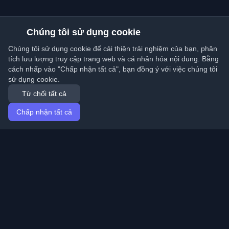
Chúng tôi sử dụng cookie
Chúng tôi sử dụng cookie để cải thiện trải nghiệm của bạn, phân
tích lưu lượng truy cập trang web và cá nhân hóa nội dung. Bằng
cách nhấp vào "Chấp nhận tất cả", bạn đồng ý với việc chúng tôi
sử dụng cookie.
Từ chối tất cả
Chấp nhận tất cả
Trang chủ
Bài viết
Vietnamese (Tiếng Việt)
Đăng nhập
Khám phá những blog cá nhân tốt nhất của lập trình