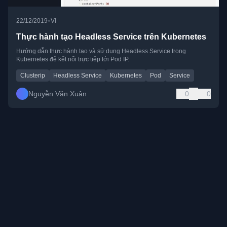
•
22/12/2019
VI
Thực hành tạo Headless Service trên Kubernetes
Hướng dẫn thực hành tạo và sử dụng Headless Service trong
Kubernetes để kết nối trực tiếp tới Pod IP.
Clusterip
Headless Service
Kubernetes
Pod
Service
Nguyễn Văn Xuân
0
0