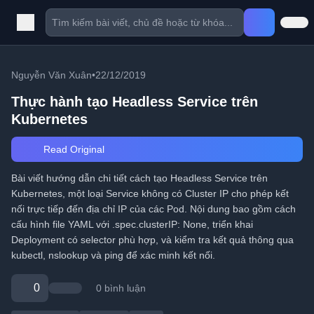
Nguyễn Văn Xuân
•
22/12/2019
Thực hành tạo Headless Service trên
Kubernetes
Read Original
Bài viết hướng dẫn chi tiết cách tạo Headless Service trên
Kubernetes, một loại Service không có Cluster IP cho phép kết
nối trực tiếp đến địa chỉ IP của các Pod. Nội dung bao gồm cách
cấu hình file YAML với .spec.clusterIP: None, triển khai
Deployment có selector phù hợp, và kiểm tra kết quả thông qua
kubectl, nslookup và ping để xác minh kết nối.
0
0 bình luận