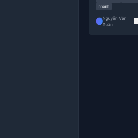
nhánh
Nguyễn Văn
Xuân