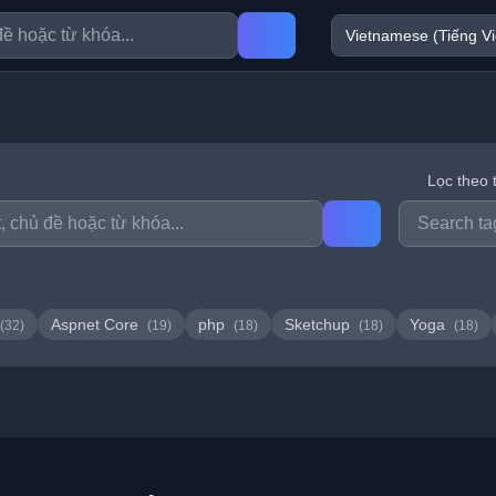
Lọc theo 
Aspnet Core
php
Sketchup
Yoga
(32)
(19)
(18)
(18)
(18)