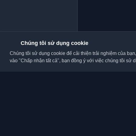
Chúng tôi sử dụng cookie
Chúng tôi sử dụng cookie để cải thiện trải nghiệm của bạn
vào "Chấp nhận tất cả", bạn đồng ý với việc chúng tôi sử 
Khám phá những blog c
viên và bài viết từ khắ