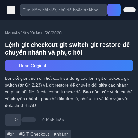
Nguyễn Văn Xuân
•
15/6/2020
Lệnh git checkout git switch git restore để
chuyển nhánh và phục hồi
Read Original
Bài viết giải thích chi tiết cách sử dụng các lệnh git checkout, git
switch (từ Git 2.23) và git restore để chuyển đổi giữa các nhánh
và phục hồi file từ các commit trước đó. Bao gồm các ví dụ cụ thể
về chuyển nhánh, phục hồi file đơn lẻ, nhiều file và làm việc với
detached HEAD.
0
0 bình luận
#git
#GIT Checkout
#nhánh