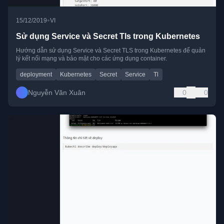
•
15/12/2019
VI
Sử dụng Service và Secret Tls trong Kubernetes
Hướng dẫn sử dụng Service và Secret TLS trong Kubernetes để quản
lý kết nối mạng và bảo mật cho các ứng dụng container.
deployment
Kubernetes
Secret
Service
Tl
Nguyễn Văn Xuân
0
0