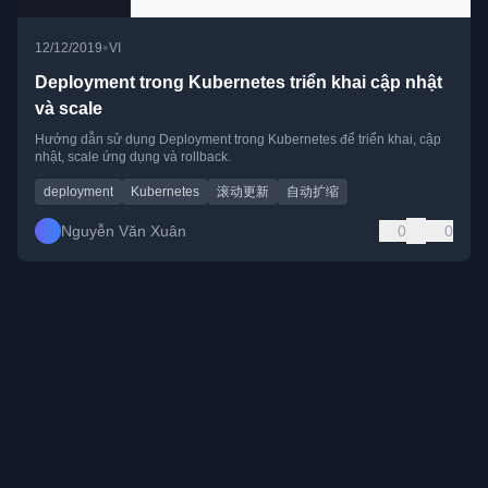
•
12/12/2019
VI
Deployment trong Kubernetes triển khai cập nhật
và scale
Hướng dẫn sử dụng Deployment trong Kubernetes để triển khai, cập
nhật, scale ứng dụng và rollback.
deployment
Kubernetes
滚动更新
自动扩缩
Nguyễn Văn Xuân
0
0