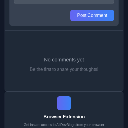
Post Comment
No comments yet
Be the first to share your thoughts!
Browser Extension
Get instant access to AllDevBlogs from your browser