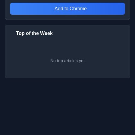
Add to Chrome
Top of the Week
No top articles yet