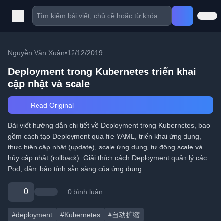
Nguyễn Văn Xuân
•
12/12/2019
Deployment trong Kubernetes triển khai
cập nhật và scale
Read Original
Bài viết hướng dẫn chi tiết về Deployment trong Kubernetes, bao
gồm cách tạo Deployment qua file YAML, triển khai ứng dụng,
thực hiện cập nhật (update), scale ứng dụng, tự động scale và
hủy cập nhật (rollback). Giải thích cách Deployment quản lý các
Pod, đảm bảo tính sẵn sàng của ứng dụng.
0
0 bình luận
#deployment
#Kubernetes
#自动扩缩