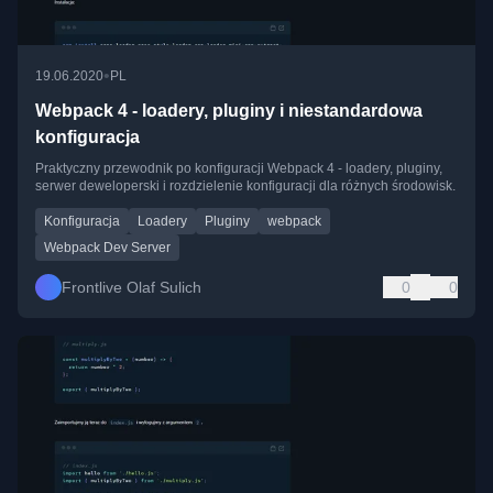
•
19.06.2020
PL
Webpack 4 - loadery, pluginy i niestandardowa
konfiguracja
Praktyczny przewodnik po konfiguracji Webpack 4 - loadery, pluginy,
serwer deweloperski i rozdzielenie konfiguracji dla różnych środowisk.
Konfiguracja
Loadery
Pluginy
webpack
Webpack Dev Server
Frontlive Olaf Sulich
0
0