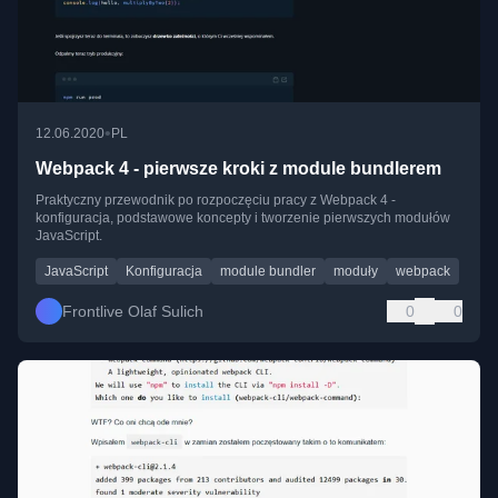
•
12.06.2020
PL
Webpack 4 - pierwsze kroki z module bundlerem
Praktyczny przewodnik po rozpoczęciu pracy z Webpack 4 -
konfiguracja, podstawowe koncepty i tworzenie pierwszych modułów
JavaScript.
JavaScript
Konfiguracja
module bundler
moduły
webpack
Frontlive Olaf Sulich
0
0