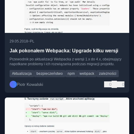
•
29.05.2018
PL
Jak pokonałem Webpacka: Upgrade kilku wersji
Przewodnik po aktualizacji Webpacka z wersji 1.x do 4.x, obejmujący
napotkane problemy i ich rozwiązania podczas migracji projektu.
Aktualizacja
bezpieczeństwo
npm
webpack
zależności
Piotr Kowalski
0
0