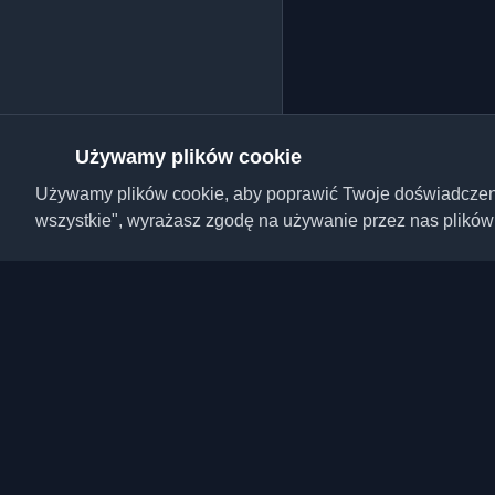
Używamy plików cookie
Używamy plików cookie, aby poprawić Twoje doświadczenie,
wszystkie", wyrażasz zgodę na używanie przez nas plików
Odkryj najlepsze osobi
artykuły z całego świa