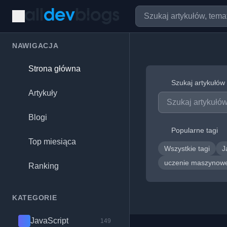
NAWIGACJA
Strona główna
Szukaj artykułów
Artykuły
Blogi
Popularne tagi
Top miesiąca
Wszystkie tagi
J
uczenie maszyno
Ranking
KATEGORIE
JavaScript
149