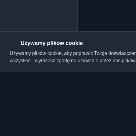
Używamy plików cookie
Używamy plików cookie, aby poprawić Twoje doświadczenie,
wszystkie", wyrażasz zgodę na używanie przez nas plików
Odkryj najlepsze osobi
artykuły z całego świa