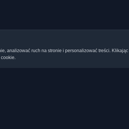
 analizować ruch na stronie i personalizować treści. Klikając
 cookie.
Szybkie linki
Artykuły
ste blogi deweloperskie i
ta. Bądź na bieżąco z
Blogi