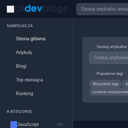
NAWIGACJA
Strona główna
Szukaj artykułów
Artykuły
Blogi
Popularne tagi
Top miesiąca
Wszystkie tagi
J
uczenie maszyno
Ranking
KATEGORIE
JavaScript
149