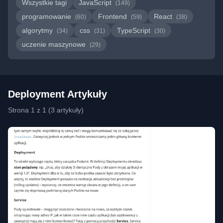
Wszystkie tagi
JavaScript
(149)
programowanie
Frontend
React
(60)
(59)
(38)
algorytmy
css
TypeScript
(34)
(31)
(30)
uczenie maszynowe
(29)
Deployment Artykuły
Strona 1 z 1 (3 artykuły)