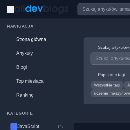
NAWIGACJA
Strona główna
Szukaj artykułów
Artykuły
Blogi
Popularne tagi
Top miesiąca
Wszystkie tagi
J
uczenie maszyno
Ranking
KATEGORIE
JavaScript
149