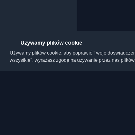
Używamy plików cookie
Używamy plików cookie, aby poprawić Twoje doświadczenie,
wszystkie", wyrażasz zgodę na używanie przez nas plików
Odkryj najlepsze osobi
artykuły z całego świa