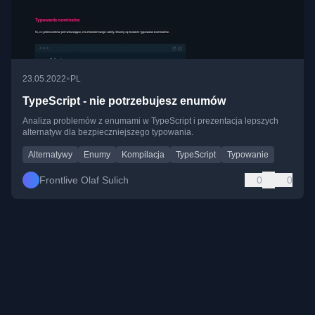
•
23.05.2022
PL
TypeScript - nie potrzebujesz enumów
Analiza problemów z enumami w TypeScript i prezentacja lepszych
alternatyw dla bezpieczniejszego typowania.
Alternatywy
Enumy
Kompilacja
TypeScript
Typowanie
Frontlive Olaf Sulich
0
0