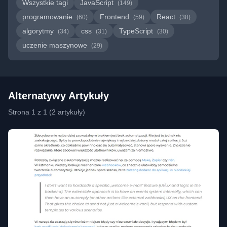
Wszystkie tagi
JavaScript
(149)
programowanie
Frontend
React
(60)
(59)
(38)
algorytmy
css
TypeScript
(34)
(31)
(30)
uczenie maszynowe
(29)
Alternatywy Artykuły
Strona 1 z 1 (2 artykuły)