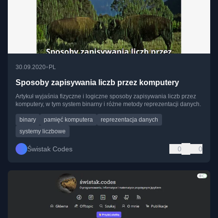
•
30.09.2020
PL
Sposoby zapisywania liczb przez komputery
Artykuł wyjaśnia fizyczne i logiczne sposoby zapisywania liczb przez
komputery, w tym system binarny i różne metody reprezentacji danych.
binary
pamięć komputera
reprezentacja danych
systemy liczbowe
Świstak Codes
0
0