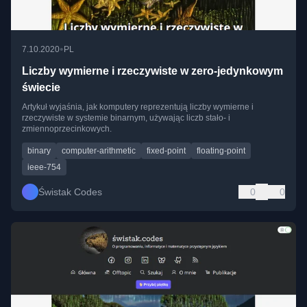
•
7.10.2020
PL
Liczby wymierne i rzeczywiste w zero-jedynkowym
świecie
Artykuł wyjaśnia, jak komputery reprezentują liczby wymierne i
rzeczywiste w systemie binarnym, używając liczb stało- i
zmiennoprzecinkowych.
binary
computer-arithmetic
fixed-point
floating-point
ieee-754
Świstak Codes
0
0