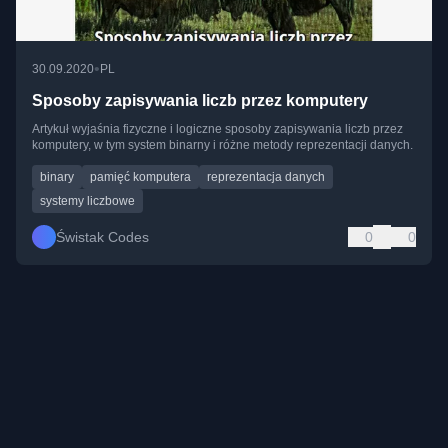
•
30.09.2020
PL
Sposoby zapisywania liczb przez komputery
Artykuł wyjaśnia fizyczne i logiczne sposoby zapisywania liczb przez
komputery, w tym system binarny i różne metody reprezentacji danych.
binary
pamięć komputera
reprezentacja danych
systemy liczbowe
Świstak Codes
0
0