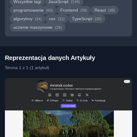
Wszystkie tagi
JavaScript
(149)
programowanie
Frontend
React
(60)
(59)
(38)
algorytmy
css
TypeScript
(34)
(31)
(30)
uczenie maszynowe
(29)
Reprezentacja danych Artykuły
Strona 1 z 1 (1 artykuł)