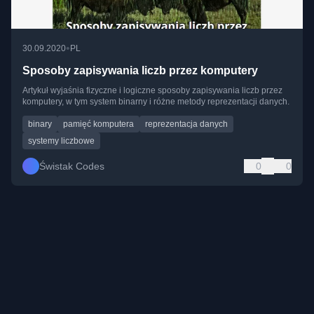
•
30.09.2020
PL
Sposoby zapisywania liczb przez komputery
Artykuł wyjaśnia fizyczne i logiczne sposoby zapisywania liczb przez
komputery, w tym system binarny i różne metody reprezentacji danych.
binary
pamięć komputera
reprezentacja danych
systemy liczbowe
Świstak Codes
0
0