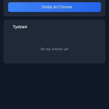
Dodaj do Chrome
Tydzień
No top articles yet