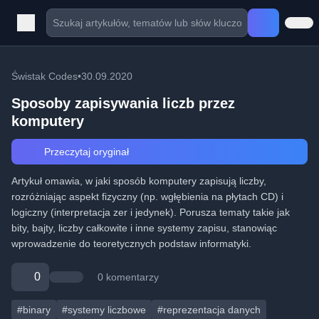
Świstak Codes
•
30.09.2020
Sposoby zapisywania liczb przez
komputery
Przeczytaj oryginał
Artykuł omawia, w jaki sposób komputery zapisują liczby,
rozróżniając aspekt fizyczny (np. wgłębienia na płytach CD) i
logiczny (interpretacja zer i jedynek). Porusza tematy takie jak
bity, bajty, liczby całkowite i inne systemy zapisu, stanowiąc
wprowadzenie do teoretycznych podstaw informatyki.
0
0 komentarzy
#binary
#systemy liczbowe
#reprezentacja danych