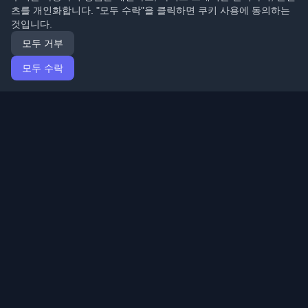
츠를 개인화합니다. "모두 수락"을 클릭하면 쿠키 사용에 동의하는
것입니다.
모두 거부
모두 수락
홈
기사
Korean (한국어)
로그인
전 세계 최고의 개인 개발자 블로그와 기사를 발견하세요.
개발자 커뮤니티의 최신 트렌드, 튜토리얼 및 인사이트로
최신 상태를 유지하세요.