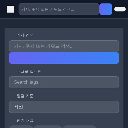
기사 검색
태그로 필터링
정렬 기준
인기 태그