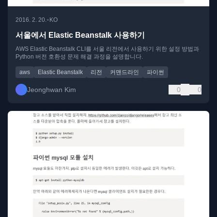
•
2016. 2. 20.
KO
서울에서 Elastic Beanstalk 사용하기
AWS Elastic Beanstalk CLI를 서울 리전에서 사용하기 위한 설정 방법과
Python 버전 호환성 문제 해결 과정을 설명합니다.
aws
Elastic Beanstalk
리전
커맨드라인
파이썬
Jeonghwan Kim
0
0