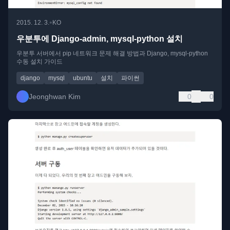
•
2015. 12. 3.
KO
우분투에 Django-admin, mysql-python 설치
우분투 서버에서 pip 네트워크 문제 해결 방법과 Django, mysql-python
수동 설치 가이드
django
mysql
ubuntu
설치
파이썬
Jeonghwan Kim
0
0