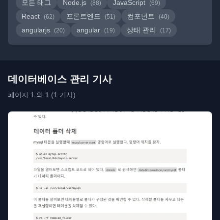
모든 태그
Node.js
JavaScript
(88)
(69)
React
프론트엔드
컴포넌트
(62)
(51)
(40)
angularjs
angular
상태 관리
(20)
(19)
(17)
데이터베이스 관리 기사
페이지 1 의 1 (1 기사)