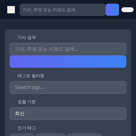
기사 검색
태그로 필터링
정렬 기준
인기 태그