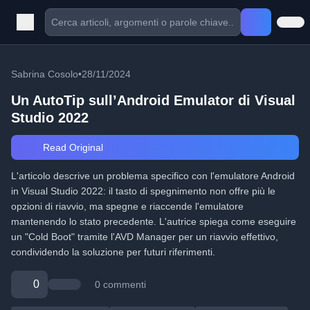
Sabrina Cosolo
•
28/11/2024
Un AutoTip sull’Android Emulator di Visual
Studio 2022
Read Original
L'articolo descrive un problema specifico con l'emulatore Android
in Visual Studio 2022: il tasto di spegnimento non offre più le
opzioni di riavvio, ma spegne e riaccende l'emulatore
mantenendo lo stato precedente. L'autrice spiega come eseguire
un "Cold Boot" tramite l'AVD Manager per un riavvio effettivo,
condividendo la soluzione per futuri riferimenti.
0
0 commenti