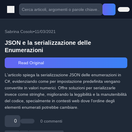
Sabrina Cosolo
•
11/03/2021
JSON e la serializzazione delle
Enumerazioni
Read Original
L'articolo spiega la serializzazione JSON delle enumerazioni in
C#, evidenziando come per impostazione predefinita vengano
convertite in valori numerici. Offre soluzioni per serializzarle
invece come stringhe, migliorando la leggibilità e la manutenibilità
del codice, specialmente in contesti web dove l'ordine degli
elementi enumerati potrebbe cambiare.
0
0 commenti