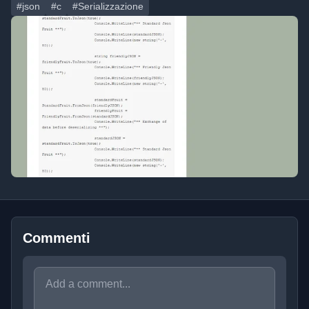
#json
#c
#Serializzazione
Commenti