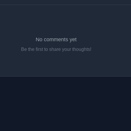
No comments yet
Be the first to share your thoughts!