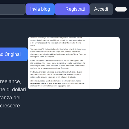
Invia blog
Registrati
Accedi
d Original
freelance,
e di dollari
tanza del
 crescere