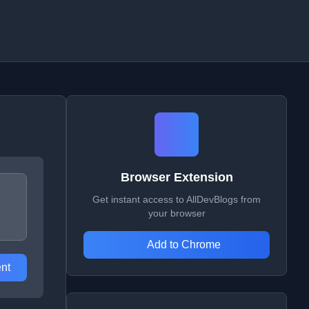
Browser Extension
Get instant access to AllDevBlogs from
your browser
Add to Chrome
nt