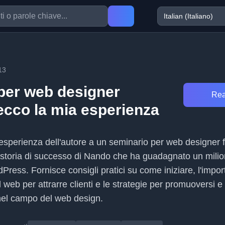
13
per web designer
Rea
ecco la mia esperienza
l'esperienza dell'autore a un seminario per web designer 
 storia di successo di Nando che ha guadagnato un milion
ess. Fornisce consigli pratici su come iniziare, l'impor
l web per attrarre clienti e le strategie per promuoversi e
nel campo del web design.