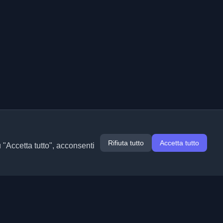
Rifiuta tutto
Accetta tutto
u "Accetta tutto", acconsenti