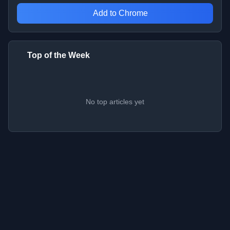
Add to Chrome
Top of the Week
No top articles yet