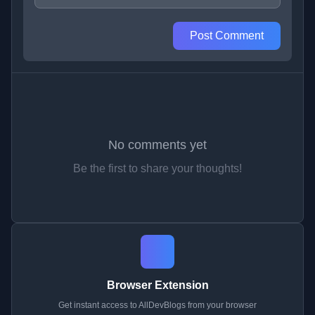
Post Comment
No comments yet
Be the first to share your thoughts!
Browser Extension
Get instant access to AllDevBlogs from your browser