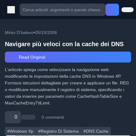
Mirko D’Isidoro
•
05/10/2006
Navigare più veloci con la cache dei DNS
Read Original
L'articolo spiega come velocizzare la navigazione web
modificando le impostazioni della cache DNS in Windows XP.
Fornisce istruzioni dettagliate per creare e applicare un file .REG
o modificare manualmente il registro di sistema, specificando i
valori da inserire per parametri come CacheHashTableSize e
MaxCacheEntryTtlLimit.
0
0 commenti
#Windows Xp
#Registro Di Sistema
#DNS Cache