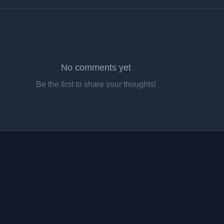
No comments yet
Be the first to share your thoughts!