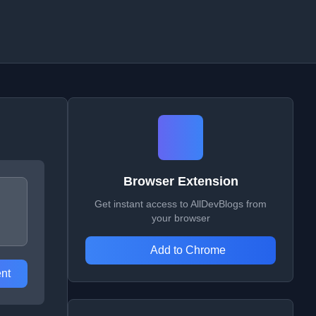
Browser Extension
Get instant access to AllDevBlogs from
your browser
Add to Chrome
nt