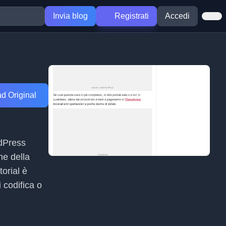
Invia blog
Registrati
Accedi
d Original
rdPress
ne della
torial è
 codifica o