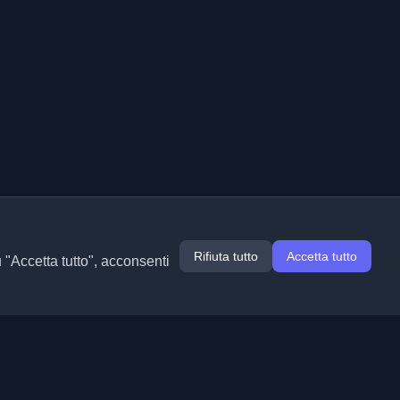
Rifiuta tutto
Accetta tutto
u "Accetta tutto", acconsenti