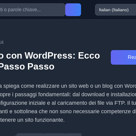
16
to con WordPress: Ecco
Rea
 Passo Passo
a spiega come realizzare un sito web o un blog con Wo
opre i passaggi fondamentali: dal download e installazio
figurazione iniziale e al caricamento dei file via FTP. Il tu
ianti e sottolinea che non sono necessarie competenze di
tenere un sito funzionante.