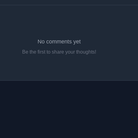
No comments yet
Be the first to share your thoughts!