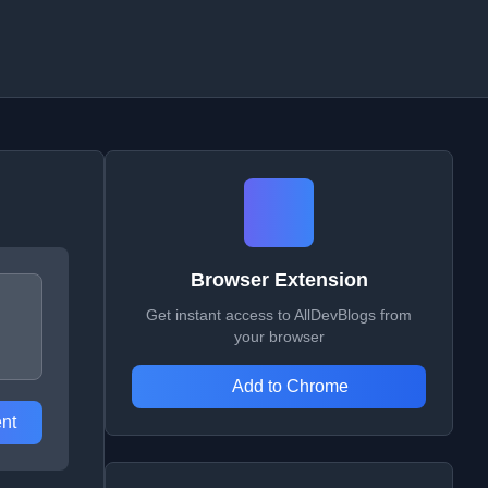
Browser Extension
Get instant access to AllDevBlogs from
your browser
Add to Chrome
nt