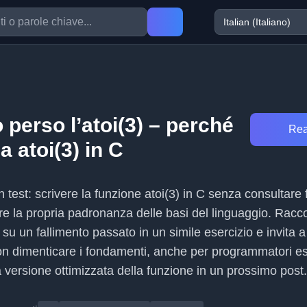
perso l’atoi(3) – perché
Rea
a atoi(3) in C
 test: scrivere la funzione atoi(3) in C senza consultare 
are la propria padronanza delle basi del linguaggio. Racc
u un fallimento passato in un simile esercizio e invita a r
non dimenticare i fondamenti, anche per programmatori es
 versione ottimizzata della funzione in un prossimo post.