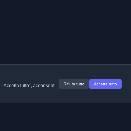
Rifiuta tutto
Accetta tutto
u "Accetta tutto", acconsenti