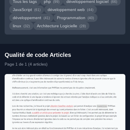
Tous les tags
php
développement logiciel
(99)
(66)
JavaScript
développement web
(61)
(44)
développement
Programmation
(41)
(40)
linux
Architecture Logicielle
(32)
(28)
Qualité de code Articles
Page 1 de 1 (4 articles)