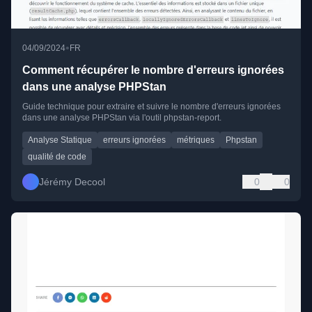
•
04/09/2024
FR
Comment récupérer le nombre d'erreurs ignorées
dans une analyse PHPStan
Guide technique pour extraire et suivre le nombre d'erreurs ignorées
dans une analyse PHPStan via l'outil phpstan-report.
Analyse Statique
erreurs ignorées
métriques
Phpstan
qualité de code
Jérémy Decool
0
0