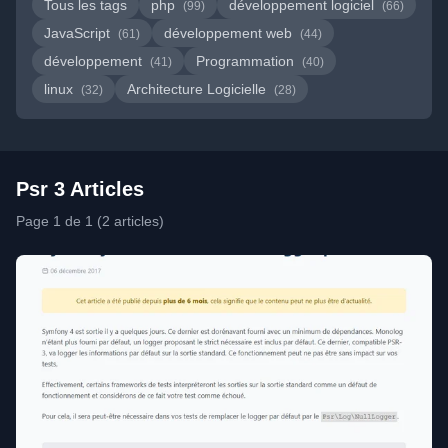
Tous les tags
php
développement logiciel
(99)
(66)
JavaScript
développement web
(61)
(44)
développement
Programmation
(41)
(40)
linux
Architecture Logicielle
(32)
(28)
Psr 3 Articles
Page 1 de 1 (2 articles)