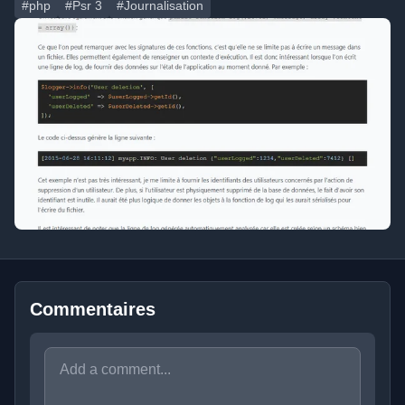
#php
#Psr 3
#Journalisation
Commentaires