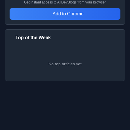
Get instant access to AllDevBlogs from your browser
Add to Chrome
Top of the Week
No top articles yet