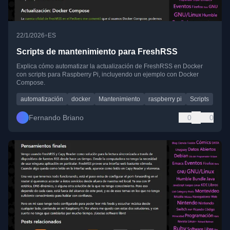
•
22/1/2026
ES
Scripts de mantenimiento para FreshRSS
Explica cómo automatizar la actualización de FreshRSS en Docker
con scripts para Raspberry Pi, incluyendo un ejemplo con Docker
Compose.
automatización
docker
Mantenimiento
raspberry pi
Scripts
Fernando Briano
0
0