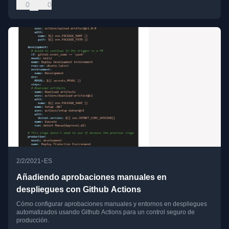
0
0
•
2/2/2021
ES
Añadiendo aprobaciones manuales en
despliegues con Github Actions
Cómo configurar aprobaciones manuales y entornos en despliegues
automatizados usando Github Actions para un control seguro de
producción.