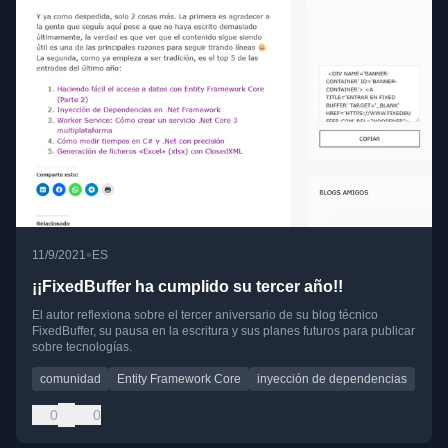
•
11/9/2021
ES
¡¡FixedBuffer ha cumplido su tercer año!!
El autor reflexiona sobre el tercer aniversario de su blog técnico
FixedBuffer, su pausa en la escritura y sus planes futuros para publicar
sobre tecnologías.
comunidad
Entity Framework Core
inyección de dependencias
0
0