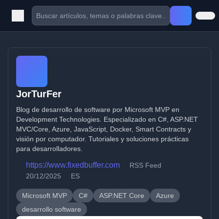
JorTurFer
Blog de desarrollo de software por Microsoft MVP en
Development Technologies. Especializado en C#, ASP.NET
MVC/Core, Azure, JavaScript, Docker, Smart Contracts y
visión por computador. Tutoriales y soluciones prácticas
para desarrolladores.
https://www.fixedbuffer.com
RSS Feed
20/12/2025
ES
Microsoft MVP
C#
ASP.NET Core
Azure
desarrollo software