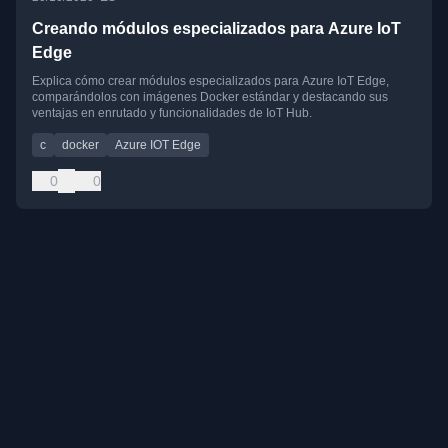
Creando módulos especializados para Azure IoT
Edge
Explica cómo crear módulos especializados para Azure IoT Edge,
comparándolos con imágenes Docker estándar y destacando sus
ventajas en enrutado y funcionalidades de IoT Hub.
c
docker
Azure IOT Edge
0
0