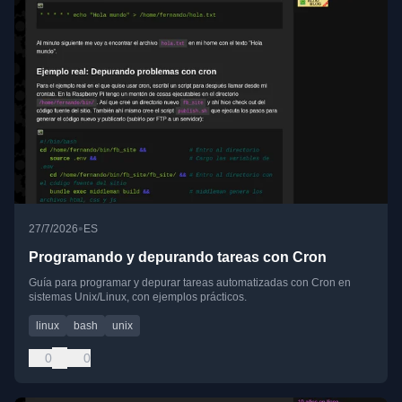
•
27/7/2026
ES
Programando y depurando tareas con Cron
Guía para programar y depurar tareas automatizadas con Cron en
sistemas Unix/Linux, con ejemplos prácticos.
linux
bash
unix
0
0