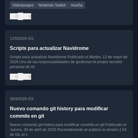
Videojuegos
Nintendo Switch
reseña
0
0
•
12/5/2026
ES
Scripts para actualizar Navidrome
Scripts para actualizar Navidrome Publicado el Martes, 12 de mayo de
2026 Una de las responsabilidades de gestionar mi propio servidor
personal de str
0
0
•
30/4/2026
ES
Nuevo comando git history para modificar
commits en git
Nuevo comando git history para modificar commits en git Publicado el
Jueves, 30 de abril de 2026 Recientemente se publicó la versión 2.54
de Git, el s