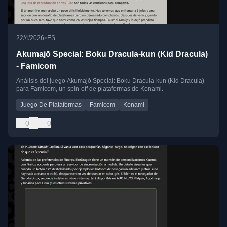
•
22/4/2026
ES
Akumajō Special: Boku Dracula-kun (Kid Dracula)
- Famicom
Análisis del juego Akumajō Special: Boku Dracula-kun (Kid Dracula)
para Famicom, un spin-off de plataformas de Konami.
Juego De Plataformas
Famicom
Konami
0
0