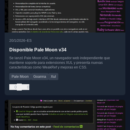
•
20/1/2026
ES
Disponible Pale Moon v34
Se lanzó Pale Moon v34, un navegador web independiente que
mantiene soporte para extensiones XUL y presenta nuevas
características como WeakRef y mejoras en CSS.
Pale Moon
Goanna
Xul
0
0