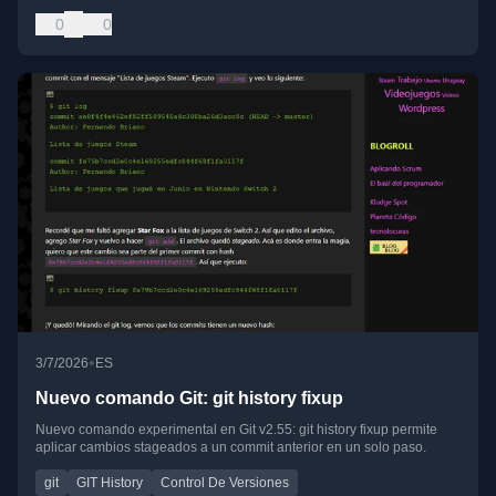
0
0
•
3/7/2026
ES
Nuevo comando Git: git history fixup
Nuevo comando experimental en Git v2.55: git history fixup permite
aplicar cambios stageados a un commit anterior en un solo paso.
git
GIT History
Control De Versiones