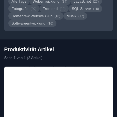
Alle Tags
Webentwicklung
JavaScript
(34)
(27)
Fotografie
Frontend
SQL Server
(20)
(19)
(18)
Homebrew Website Club
Musik
(18)
(17)
Softwareentwicklung
(16)
Produktivität Artikel
Seite 1 von 1 (2 Artikel)