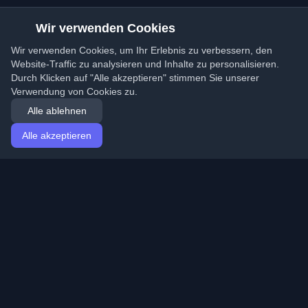
Wir verwenden Cookies
Wir verwenden Cookies, um Ihr Erlebnis zu verbessern, den
Website-Traffic zu analysieren und Inhalte zu personalisieren.
Durch Klicken auf "Alle akzeptieren" stimmen Sie unserer
Verwendung von Cookies zu.
Alle ablehnen
Alle akzeptieren
Startseite
Artikel
German (Deutsch)
Anmeldung
Entdecken Sie die besten persönlichen Entwickler-
Blogs und Artikel aus der ganzen Welt. Bleiben Sie mit