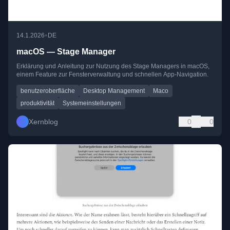
•
14.1.2026
DE
macOS — Stage Manager
Erklärung und Anleitung zur Nutzung des Stage Managers in macOS,
einem Feature zur Fensterverwaltung und schnellen App-Navigation.
benutzeroberfläche
Desktop Management
Maco
produktivität
Systemeinstellungen
Xernblog
0
0