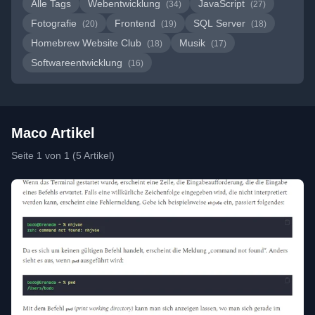
Alle Tags
Webentwicklung
JavaScript
(34)
(27)
Fotografie
Frontend
SQL Server
(20)
(19)
(18)
Homebrew Website Club
Musik
(18)
(17)
Softwareentwicklung
(16)
Maco Artikel
Seite 1 von 1 (5 Artikel)