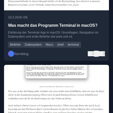
•
19.3.2026
DE
Was macht das Programm Terminal in macOS?
Erklärung der Terminal-App in macOS: Grundlagen, Navigation im
Dateisystem und erste Befehle wie pwd und cd.
Befehle
Dateisystem
Maco
shell
terminal
Xernblog
0
0