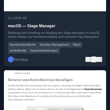
•
14.1.2026
DE
macOS — Stage Manager
Erklärung und Anleitung zur Nutzung des Stage Managers in macOS,
einem Feature zur Fensterverwaltung und schnellen App-Navigation.
benutzeroberfläche
Desktop Management
Maco
produktivität
Systemeinstellungen
Xernblog
0
0