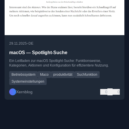
•
29.11.2025
DE
macOS — Spotlight-Suche
Ein Leitfaden zur macOS Spotlight-Suche: Funktionsweise,
Kategorien, Aktionen und Konfiguration für effizientere Nutzung.
Betriebssystem
Maco
produktivität
Suchfunktion
Systemeinstellungen
Xernblog
0
0