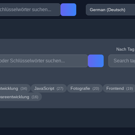
Nach Tag f
twicklung
JavaScript
Fotografie
Frontend
(34)
(27)
(20)
(19)
wareentwicklung
(16)