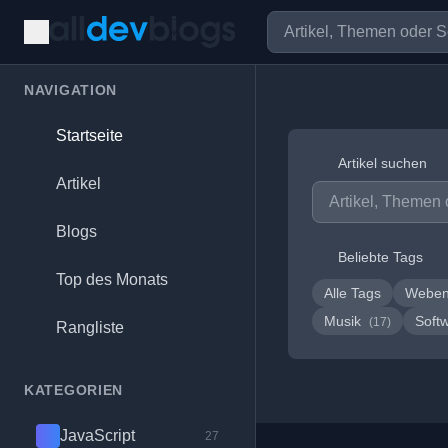
NAVIGATION
Startseite
Artikel suchen
Artikel
Blogs
Beliebte Tags
Top des Monats
Alle Tags
Weben
Musik
Soft
(17)
Rangliste
KATEGORIEN
JavaScript
27