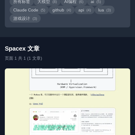
所有标签
大模型
AI编程
ai
(8)
(6)
(5)
Claude Code
github
api
lua
(5)
(4)
(4)
(3)
游戏设计
(3)
Spacex 文章
页面 1 共 1 (1 文章)