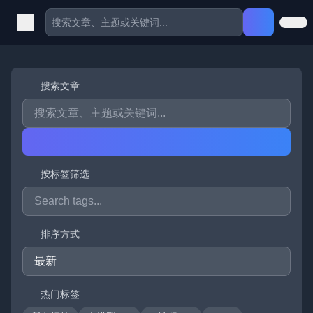
搜索文章
按标签筛选
排序方式
热门标签