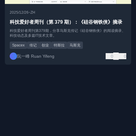
•
2025/12/26
ZH
科技爱好者周刊（第 379 期）：《硅谷钢铁侠》摘录
科技爱好者周刊第379期，分享马斯克传记《硅谷钢铁侠》的阅读摘录、
科技动态及多篇IT技术文章。
Spacex
传记
创业
特斯拉
马斯克
阮一峰 Ruan Yifeng
0
0