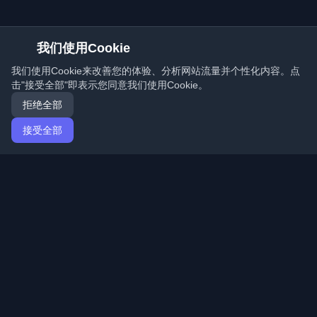
我们使用Cookie
我们使用Cookie来改善您的体验、分析网站流量并个性化内容。点
击"接受全部"即表示您同意我们使用Cookie。
拒绝全部
接受全部
首页
文章
Mandarin (简体中文)
登录
发现来自世界各地的最佳个人开发者博客和文章。通过开
发者社区的最新趋势、教程和见解保持更新。