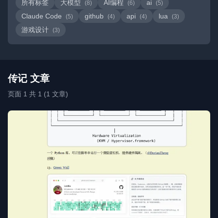
所有标签
大模型
AI编程
ai
(8)
(6)
(5)
Claude Code
github
api
lua
(5)
(4)
(4)
(3)
游戏设计
(3)
传记 文章
页面 1 共 1 (1 文章)