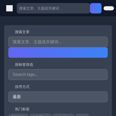
搜索文章
按标签筛选
排序方式
热门标签