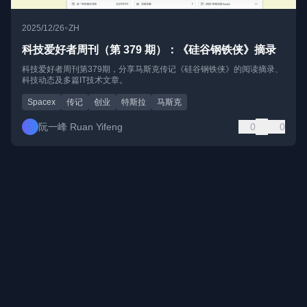
•
2025/12/26
ZH
科技爱好者周刊（第 379 期）：《硅谷钢铁侠》摘录
科技爱好者周刊第379期，分享马斯克传记《硅谷钢铁侠》的阅读摘录、
科技动态及多篇IT技术文章。
Spacex
传记
创业
特斯拉
马斯克
阮一峰 Ruan Yifeng
0
0