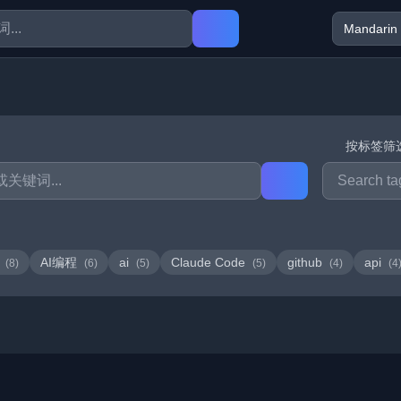
按标签筛
型
AI编程
ai
Claude Code
github
api
(8)
(6)
(5)
(5)
(4)
(4