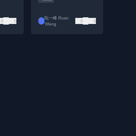
阮一峰 Ruan
0
0
0
0
Yifeng