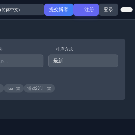
提交博客
注册
登录
选
排序方式
lua
游戏设计
)
(3)
(3)