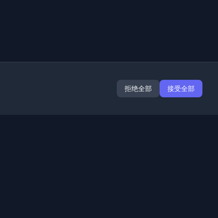
拒绝全部
接受全部
扩展
信息
Chrome
关于我们
Edge
联系我们
(即将推出)