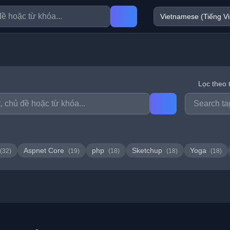
Lọc theo 
Aspnet Core
php
Sketchup
Yoga
(32)
(19)
(18)
(18)
(18)