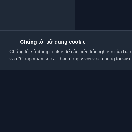
Chúng tôi sử dụng cookie
Chúng tôi sử dụng cookie để cải thiện trải nghiệm của bạn
vào "Chấp nhận tất cả", bạn đồng ý với việc chúng tôi sử 
Khám phá những blog c
viên và bài viết từ khắ