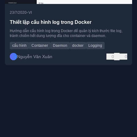
•
23/7/2020
VI
Thiết lập cấu hình log trong Docker
Hướng dẫn cấu hình log trong Docker để quản lý kích thước file log,
tránh chiếm hết dung lượng đĩa cho container và daemon.
cấu hình
Container
Daemon
docker
Logging
Nguyễn Văn Xuân
0
0