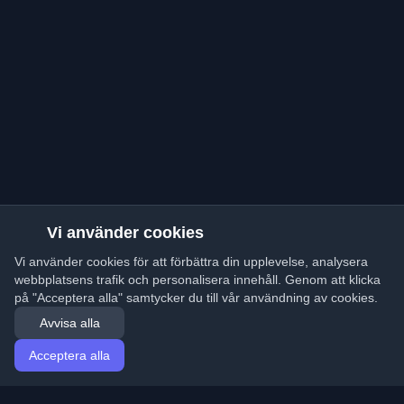
Vi använder cookies
Vi använder cookies för att förbättra din upplevelse, analysera
webbplatsens trafik och personalisera innehåll. Genom att klicka
på "Acceptera alla" samtycker du till vår användning av cookies.
Avvisa alla
Acceptera alla
Hem
Artiklar
Swedish (Svenska)
Logga in