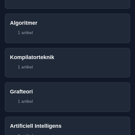
Algoritmer
1 artikel
Kompilatorteknik
1 artikel
Grafteori
1 artikel
Artificiell Intelligens