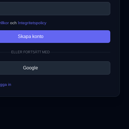
llkor
och
Integritetspolicy
Skapa konto
ELLER FORTSÄTT MED
Google
gga in