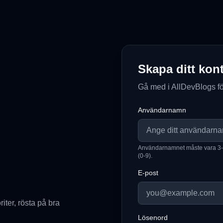
Skapa ditt kon
Gå med i AllDevBlogs fö
Användarnamn
Användarnamnet måste vara 3-18 
(0-9).
E-post
riter, rösta på bra
Lösenord