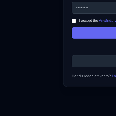
I accept the
Användarvi
Har du redan ett konto?
Lo