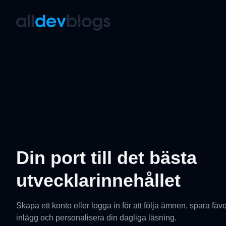
AllDevBlogs
Din port till det bästa
utvecklarinnehållet
Skapa ett konto eller logga in för att följa ämnen, spara favo
inlägg och personalisera din dagliga läsning.