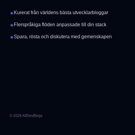
Kurerat från världens bästa utvecklarbloggar
★
Flerspråkiga flöden anpassade till din stack
★
Spara, rösta och diskutera med gemenskapen
★
© 2026 AllDevBlogs