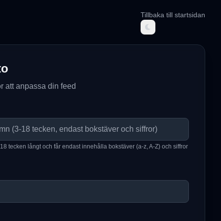
Tillbaka till startsidan
to
r att anpassa din feed
tecken långt och får endast innehålla bokstäver (a-z, A-Z) och siffror