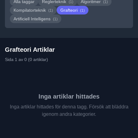
Alla taggar
Reglerteknik
Algoritmer
(1)
(1)
Kompilatorteknik
Grafteori
(1)
(1)
Artificiell Intelligens
(1)
Grafteori Artiklar
Sida 1 av 0 (0 artiklar)
Inga artiklar hittades
Inga artiklar hittades för denna tagg. Försök att bläddra
igenom andra kategorier.