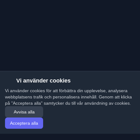
Vi använder cookies
Vi använder cookies för att förbättra din upplevelse, analysera
webbplatsens trafik och personalisera innehåll. Genom att klicka
på "Acceptera alla" samtycker du till vår användning av cookies.
Avvisa alla
Acceptera alla
Hem
Artiklar
Swedish (Svenska)
Logga in