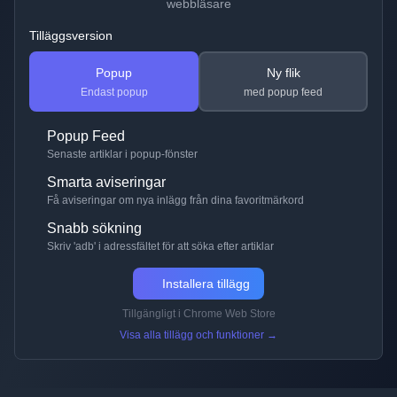
webbläsare
Tilläggsversion
Popup
Ny flik
Endast popup
med popup feed
Popup Feed
Senaste artiklar i popup-fönster
Smarta aviseringar
Få aviseringar om nya inlägg från dina favoritmärkord
Snabb sökning
Skriv 'adb' i adressfältet för att söka efter artiklar
Installera tillägg
Tillgängligt i Chrome Web Store
Visa alla tillägg och funktioner →