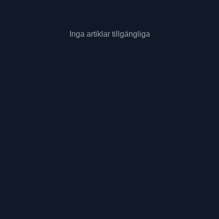
Inga artiklar tillgängliga