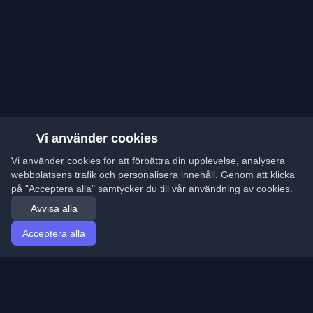
Vi använder cookies
Vi använder cookies för att förbättra din upplevelse, analysera
webbplatsens trafik och personalisera innehåll. Genom att klicka
på "Acceptera alla" samtycker du till vår användning av cookies.
Avvisa alla
Acceptera alla
Hem
Artiklar
Swedish (Svenska)
Logga in