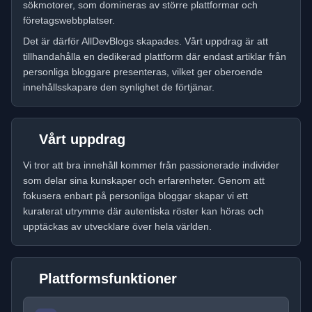
sökmotorer, som domineras av större plattformar och
företagswebbplatser.
Det är därför AllDevBlogs skapades. Vårt uppdrag är att
tillhandahålla en dedikerad plattform där endast artiklar från
personliga bloggare presenteras, vilket ger oberoende
innehållsskapare den synlighet de förtjänar.
Vårt uppdrag
Vi tror att bra innehåll kommer från passionerade individer
som delar sina kunskaper och erfarenheter. Genom att
fokusera enbart på personliga bloggar skapar vi ett
kuraterat utrymme där autentiska röster kan höras och
upptäckas av utvecklare över hela världen.
Plattformsfunktioner