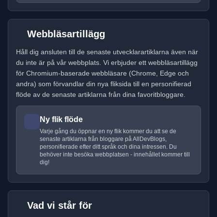
Webbläsartillägg
Håll dig ansluten till de senaste utvecklarartiklarna även när
du inte är på vår webbplats. Vi erbjuder ett webbläsartillägg
för Chromium-baserade webbläsare (Chrome, Edge och
andra) som förvandlar din nya fliksida till en personifierad
flöde av de senaste artiklarna från dina favoritbloggare.
Ny flik flöde
Varje gång du öppnar en ny flik kommer du att se de
senaste artiklarna från bloggare på AllDevBlogs,
personifierade efter ditt språk och dina intressen. Du
behöver inte besöka webbplatsen - innehållet kommer till
dig!
Vad vi står för