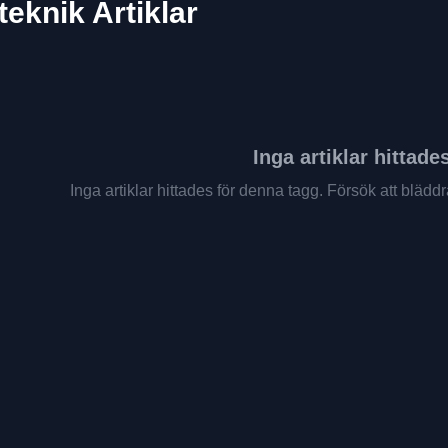
eknik Artiklar
Inga artiklar hittade
Inga artiklar hittades för denna tagg. Försök att bläd