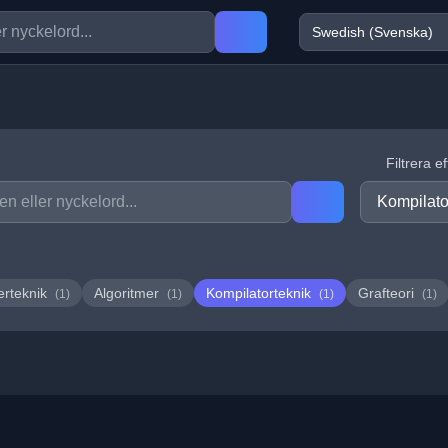
Filtrera e
erteknik
Algoritmer
Kompilatorteknik
Grafteori
(1)
(1)
(1)
(1)