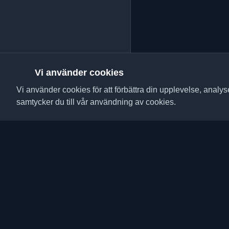
Vi använder cookies
Vi använder cookies för att förbättra din upplevelse, analy
samtycker du till vår användning av cookies.
Upptäck de bästa pers
artiklarna från hela v