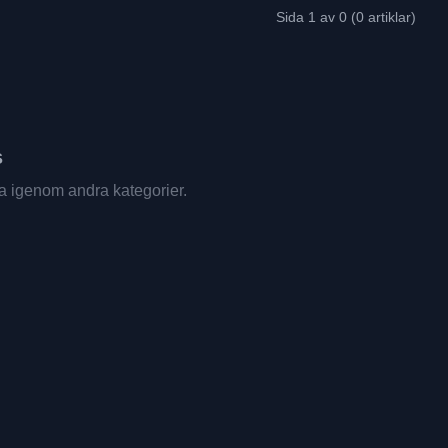
Sida 1 av 0 (0 artiklar)
s
dra igenom andra kategorier.