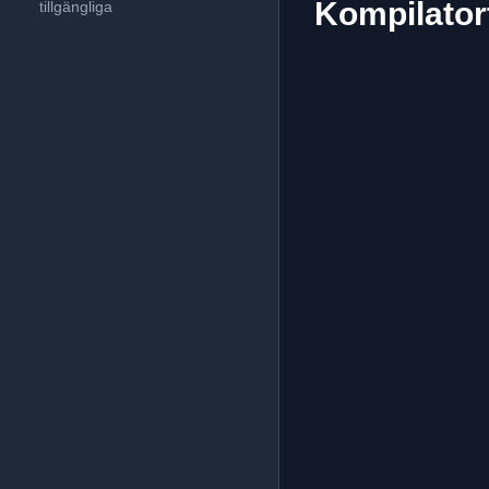
Kompilatort
tillgängliga