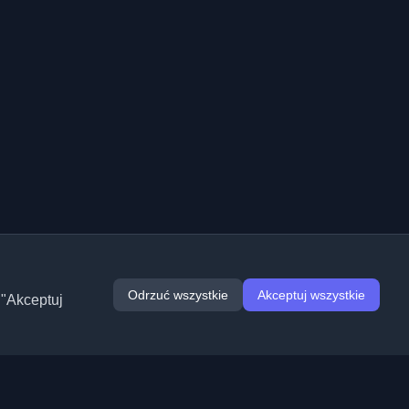
Odrzuć wszystkie
Akceptuj wszystkie
 "Akceptuj