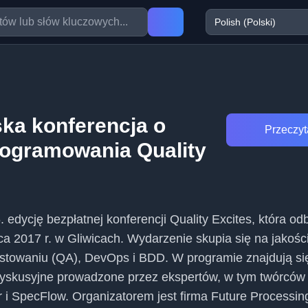
ka konferencja o
Przeczyta
rogramowania Quality
 edycję bezpłatnej konferencji Quality Excites, która od
a 2017 r. w Gliwicach. Wydarzenie skupia się na jakośc
stowaniu (QA), DevOps i BDD. W programie znajdują si
 dyskusyjne prowadzone przez ekspertów, w tym twórców
 i SpecFlow. Organizatorem jest firma Future Processin