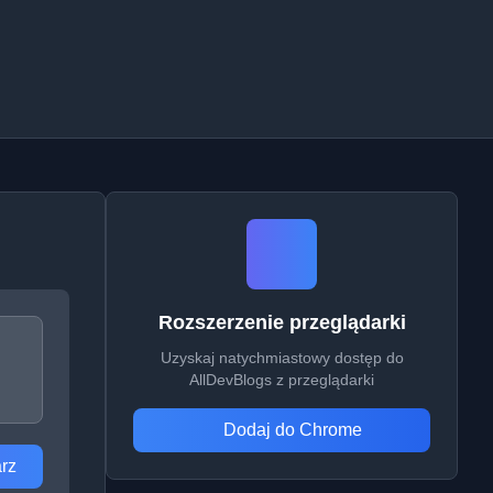
Rozszerzenie przeglądarki
Uzyskaj natychmiastowy dostęp do
AllDevBlogs z przeglądarki
Dodaj do Chrome
rz